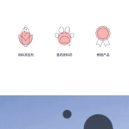
饲料添加剂
兽药原料药
畅销产品