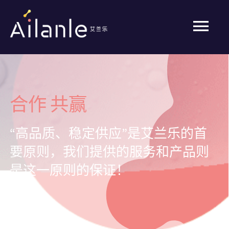
Skip
to
Tog
content
Nav
艾兰乐
合作
共赢
产品
“高品质、稳定供应”是艾兰乐的首
新闻
要原则，我们提供的服务和产品则
是这一原则的保证！
联系我们
语言